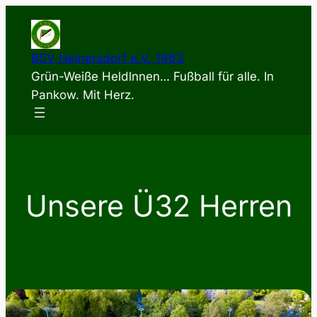
Zum
Inhalt
springen
BSV Heinersdorf e.V. 1963
Grün-Weiße Heldlnnen… Fußball für alle. In
Pankow. Mit Herz.
Unsere Ü32 Herren