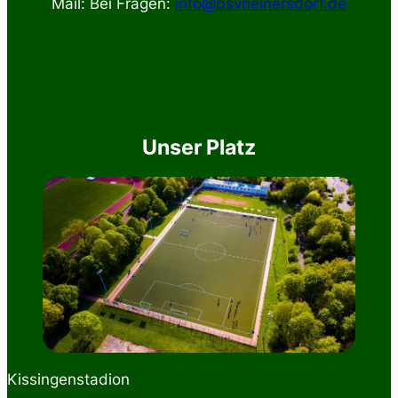
Mail: Bei Fragen:
info@bsvheinersdorf.de
Unser Platz
Kissingenstadion