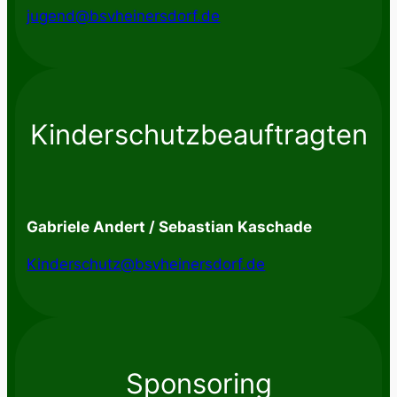
jugend@bsvheinersdorf.de
Kinderschutzbeauftragten
Gabriele Andert / Sebastian Kaschade
Kinderschutz@bsvheinersdorf.de
Sponsoring