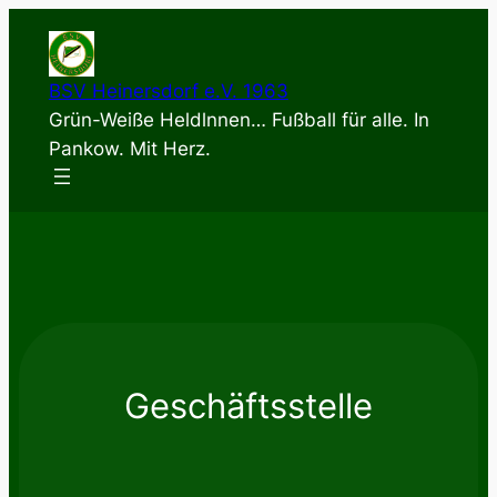
Zum
Inhalt
springen
BSV Heinersdorf e.V. 1963
Grün-Weiße Heldlnnen… Fußball für alle. In
Pankow. Mit Herz.
Geschäftsstelle