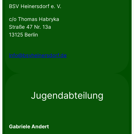
BSV Heinersdorf e. V.
c/o Thomas Habryka
Straße 47 Nr. 13a
13125 Berlin
info@bsvheinersdorf.de
Jugendabteilung
Gabriele Andert