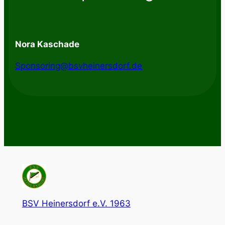
Nora Kaschade
Sponsoring@bsvheinersdorf.de
BSV Heinersdorf e.V. 1963